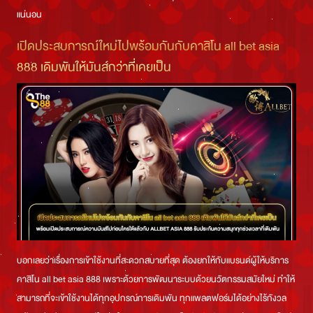
แน่นอน
เปิดประสบการณ์ใหม่ไปพร้อมกันกับคาสิโน all bet asia
888 เดิมพันให้มันส์กว่าที่เคยเป็น
บอกเลยว่าเรื่องการเข้าใช้งานที่สะดวกสบายที่สุด ต้องยกให้กับแบรนด์ผู้ให้บริการ
คาสิโน all bet asia 888 เพราะด้วยการพัฒนาระบบด้วยนวัตกรรมสมัยใหม่ ทำให้
สามารถที่จะเข้าใช้งานได้ทุกอุปกรณ์การเดิมพัน ทุกแพลตฟอร์มได้อย่างไร้กังวล