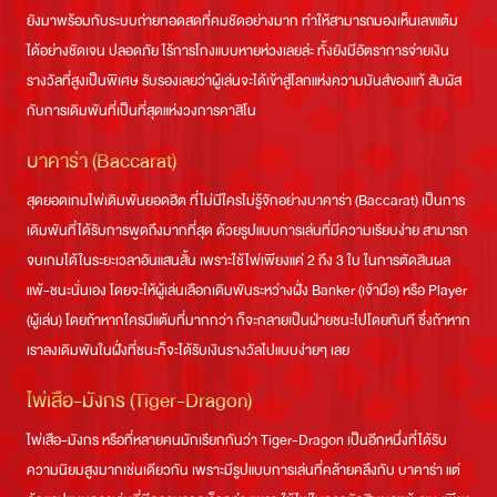
ยังมาพร้อมกับระบบถ่ายทอดสดที่คมชัดอย่างมาก ทำให้สามารถมองเห็นเลขแต้ม
ได้อย่างชัดเจน ปลอดภัย ไร้การโกงแบบหายห่วงเลยล่ะ ทั้งยังมีอัตราการจ่ายเงิน
รางวัลที่สูงเป็นพิเศษ รับรองเลยว่าผู้เล่นจะได้เข้าสู่โลกแห่งความมันส์ของแท้ สัมผัส
กับการเดิมพันที่เป็นที่สุดแห่งวงการคาสิโน
บาคาร่า (Baccarat)
สุดยอดเกมไพ่เดิมพันยอดฮิต ที่ไม่มีใครไม่รู้จักอย่างบาคาร่า (Baccarat) เป็นการ
เดิมพันที่ได้รับการพูดถึงมากที่สุด ด้วยรูปแบบการเล่นที่มีความเรียบง่าย สามารถ
จบเกมได้ในระยะเวลาอันแสนสั้น เพราะใช้ไพ่เพียงแค่ 2 ถึง 3 ใบ ในการตัดสินผล
แพ้-ชนะนั่นเอง โดยจะให้ผู้เล่นเลือกเดิมพันระหว่างฝั่ง Banker (เจ้ามือ) หรือ Player
(ผู้เล่น) โดยถ้าหากใครมีแต้มที่มากกว่า ก็จะกลายเป็นฝ่ายชนะไปโดยทันที ซึ่งถ้าหาก
เราลงเดิมพันในฝั่งที่ชนะก็จะได้รับเงินรางวัลไปแบบง่ายๆ เลย
ไพ่เสือ-มังกร (Tiger-Dragon)
ไพ่เสือ-มังกร หรือที่หลายคนมักเรียกกันว่า Tiger-Dragon เป็นอีกหนึ่งที่ได้รับ
ความนิยมสูงมากเช่นเดียวกัน เพราะมีรูปแบบการเล่นที่คล้ายคลึงกับ บาคาร่า แต่