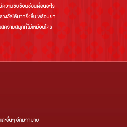
้มีความซับซ้อนซ่อนเงื่อนอะไร
รางวัลได้มากยิ่งขึ้น พร้อมยก
ผัสความสนุกที่ไม่เหมือนใคร
 และอื่นๆ อีกมากมาย