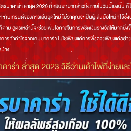
ูตรบาคาร่า ล่าสุด 2023 ที่หยิบยกมากล่าวถึงภายในวันนี้เองนั้น ก็ไม
มาะกับเทรนด์ของการเล่นยุคใหม่ ไม่ว่าคุณจะเป็นผู้เล่นมือใหม่ที่ไร้
ก็ตาม สูตรเหล่านี้จะช่วยเพิ่มโอกาสในการพิชิตเงินรางวัลให้มากยิ่ง
ว่าการทำกำไรจากเกมบาคาร่า ไม่ใช่เพียงแค่การพึ่งดวงเพียงแค่อย่างเด
รบ้าง
าร่า ล่าสุด 2023 วิธีอ่านเค้าไพ่ที่ง่ายและ