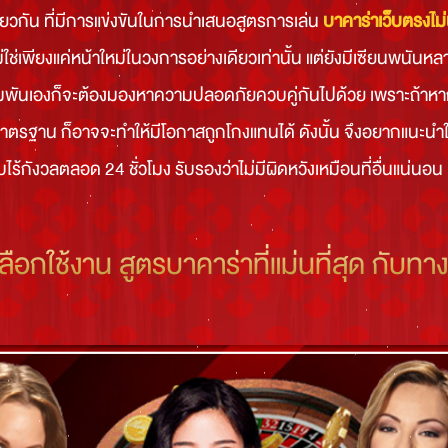
เดียวกัน ที่มีการแข่งขันในการนำเสนอสูตรการเล่น
บาคาร่าเว็บตรงไม่
ม่ใช่เพียงแค่หน้าใหม่ในวงการอย่างเดียวเท่านั้น แต่ยังมีเซียนพนันห
มพันเองก็จะต้องมองหาความปลอดภัยควบคู่กันไปด้วย เพราะถ้าหา
ด้มาตรฐาน ก็อาจจะทำให้มีโอกาสถูกโกงแทนได้ ดังนั้น จึงอยากแนะนำใ
บไร้กังวลตลอด 24 ชั่วโมง รับรองว่าไม่มีผิดหวังเหมือนที่อื่นแน่นอน เ
ลือกใช้งาน สูตรบาคาร่าที่แม่นที่สุด กับทา