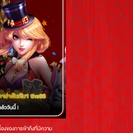
ื่องของการเข้าถึงที่มีความ