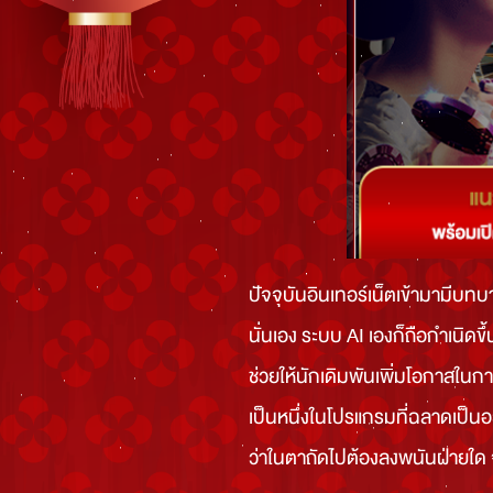
ปัจจุบันอินเทอร์เน็ตเข้ามามีบทบ
นั่นเอง ระบบ AI เองก็ถือกำเนิดขึ
ช่วยให้นักเดิมพันเพิ่มโอกาสในการ
เป็นหนึ่งในโปรแกรมที่ฉลาดเป็นอ
ว่าในตาถัดไปต้องลงพนันฝ่ายใด จ