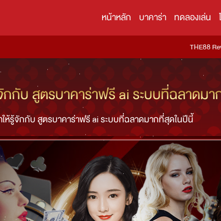
หน้าหลัก
บาคาร่า
ทดลองเล่น
THE88 Re
้จักกับ สูตรบาคาร่าฟรี ai ระบบที่ฉลาดมากที
ให้รู้จักกับ สูตรบาคาร่าฟรี ai ระบบที่ฉลาดมากที่สุดในปีนี้