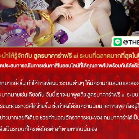
าทมากยิ่งขึ้น ทำให้การพัฒนาระบบต่างๆ ให้มีความทันสมัย และสอดคล
้นมากมายเช่นเดียวกัน วันนี้เราจะมาพูดถึง สูตรบาคาร่าฟรี ai ระบบท
ชนะเงินรางวัลได้ง่ายขึ้น ซึ่งกำลังได้รับความนิยมและการพูดถึงอยู่ใน
ย่างมากเลยทีเดียว ช่วยคำนวณอัตราการชนะของเกมบาคาร่าได้เป็นอย่
ึงเป็นระบบที่ใครต่อใครต่างก็ตามหากันนั่นเอง