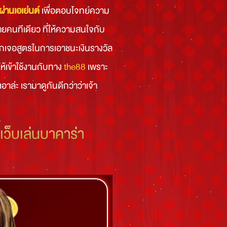
ผ่านเอเย่นต์
เพื่อตอบโจทย์ความ
ลายคนทีเดียว ที่ให้ความสนใจกับ
กเจอสูตรในการเอาชนะเงินรางวัล
ห้เข้าใช้งานกับทาง
the88
เพราะ
อาล่ะ เรามาดูกันดีกว่าว่าเจ้า
งเว็บเล่นบาคาร่า