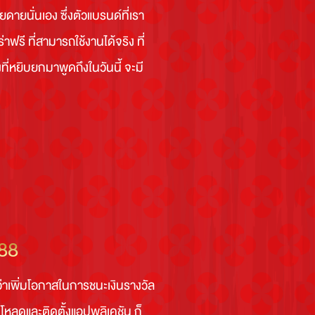
ดายนั่นเอง ซึ่งตัวแบรนด์ที่เรา
ฟรี ที่สามารถใช้งานได้จริง ที่
ี่หยิบยกมาพูดถึงในวันนี้ จะมี
e88
่าเพิ่มโอกาสในการชนะเงินรางวัล
์โหลดและติดตั้งแอปพลิเคชัน ก็