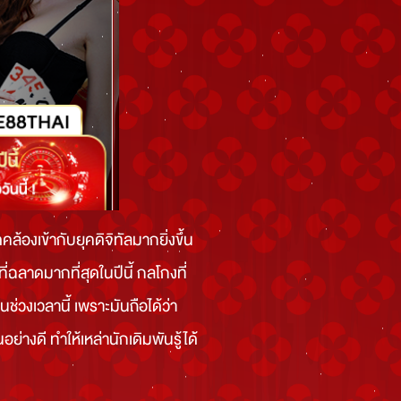
้องเข้ากับยุคดิจิทัลมากยิ่งขึ้น
ี่ฉลาดมากที่สุดในปีนี้ กลโกงที่
ช่วงเวลานี้ เพราะมันถือได้ว่า
างดี ทำให้เหล่านักเดิมพันรู้ได้