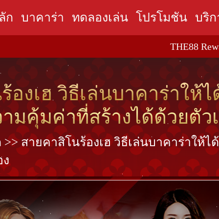
ลัก
บาคาร่า
ทดลองเล่น
โปรโมชัน
บริ
THE88 Rew
้องเฮ วิธีเล่นบาคาร่าให้ได
ามคุ้มค่าที่สร้างได้ด้วยตัว
 >>
สายคาสิโนร้องเฮ วิธีเล่นบาคาร่าให้ได
อง