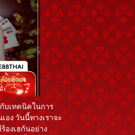
กับเทคนิคในการ
นเอง วันนี้ทางเราจะ
ร้องเฮกันอย่าง