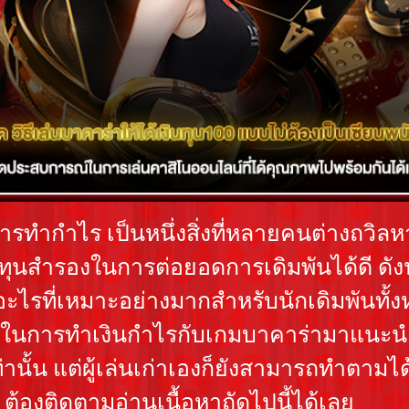
รทำกำไร เป็นหนึ่งสิ่งที่หลายคนต่างถวิลหา
ทุนสำรองในการต่อยอดการเดิมพันได้ดี ดังนั
นอะไรที่เหมาะอย่างมากสำหรับนักเดิมพันทั้ง
 ในการทำเงินกำไรกับเกมบาคาร่ามาแนะนำ ไม
่านั้น แต่ผู้เล่นเก่าเองก็ยังสามารถทำตามได
น ต้องติดตามอ่านเนื้อหาถัดไปนี้ได้เลย