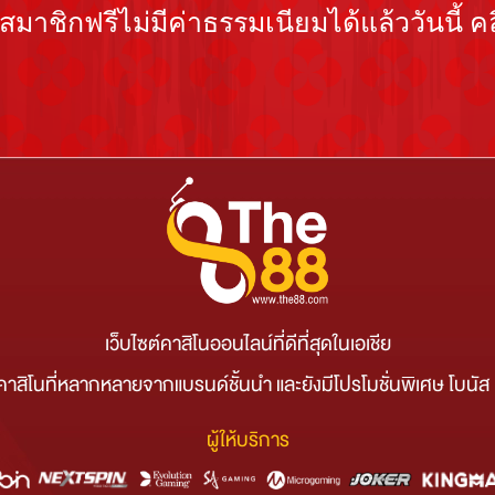
รสมาชิกฟรีไม่มีค่าธรรมเนียมได้แล้ววันนี้ ค
เว็บไซต์คาสิโนออนไลน์ที่ดีที่สุดในเอเชีย
สิโนที่หลากหลายจากแบรนด์ชั้นนำ และยังมีโปรโมชั่นพิเศษ โบนัส
ผู้ให้บริการ