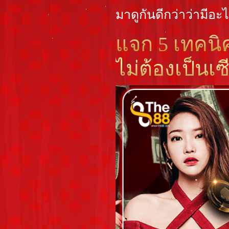
มาดูกันดีกว่าว่ามีอะ
แจก 5 เทคนิค
ไม่ต้องเป็นเ