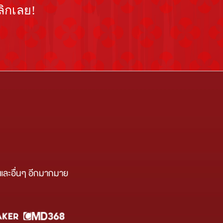
ลิกเลย!
 และอื่นๆ อีกมากมาย