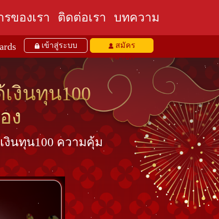
การของเรา
ติดต่อเรา
บทความ
ards
เข้าสู่ระบบ
สมัคร
สมาชิก
้เงินทุน100
เอง
้เงินทุน100 ความคุ้ม