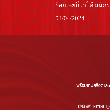
ร้อยเลยก็ว่าได้ สมัค
04/04/2024
พร้อมเกมสล็อตและคา