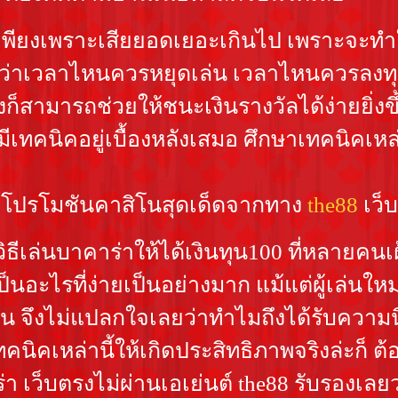
นเพียงเพราะเสียยอดเยอะเกินไป เพราะจะทำให
ู้ว่าเวลาไหนควรหยุดเล่น เวลาไหนควรลงทุ
งก็สามารถช่วยให้ชนะเงินรางวัลได้ง่ายยิ่งขึ
ีเทคนิคอยู่เบื้องหลังเสมอ ศึกษาเทคนิคเห
ากโปรโมชันคาสิโนสุดเด็ดจากทาง
the88
เว็
 วิธีเล่นบาคาร่าให้ได้เงินทุน100 ที่หลายค
ป็นอะไรที่ง่ายเป็นอย่างมาก แม้แต่ผู้เล่น
นั้น จึงไม่แปลกใจเลยว่าทำไมถึงได้รับควา
ิคเหล่านี้ให้เกิดประสิทธิภาพจริงล่ะก็ ต้อ
า เว็บตรงไม่ผ่านเอเย่นต์ the88 รับรองเลย