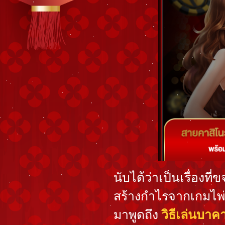
นับได้ว่าเป็นเรื่องท
สร้างกำไรจากเกมไพ่ส
มาพูดถึง
วิธีเล่นบาคา