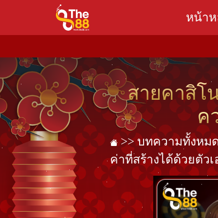
หน้าห
สายคาสิโนร
คว
>>
บทความทั้งหมด
ค่าที่สร้างได้ด้วยตัวเ