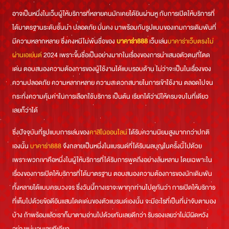
อาจเป็นหนึ่งในเว็บผู้ให้บริการที่หลายคนมักเคยได้ยินผ่านหู กับการเปิดให้บริการที่
ได้มาตรฐานระดับชั้นนำ ปลอดภัย มั่นคง มาพร้อมกับรูปแบบของเกมการเดิมพันที่
มีความหลากหลาย ซึ่งคงหนีไม่พ้นชื่อของ
บาคาร่า888
เว็บเล่น
บาคาร่าเว็บตรงไม่
ผ่านเอเย่นต์
2024 เพราะขึ้นชื่อเป็นอย่างมากในเรื่องของการนำเสนอตัวตนที่โดด
เด่น ตอบสนองความต้องการของผู้ใช้งานได้แบบรอบด้าน ไม่ว่าจะเป็นในเรื่องของ
ความปลอดภัย ความหลากหลาย ความสะดวกสบายในการเข้าใช้งาน ตลอดไปจน
กระทั่งความคุ้มค่าในการเลือกใช้บริการ เป็นต้น เรียกได้ว่ามีให้ครบจบในที่เดียว
เลยก็ว่าได้
ซึ่งปัจจุบันที่รูปแบบการเล่นของ
คาสิโนออนไลน์
ได้รับความนิยมสูงมากกว่าปกติ
เองนั้น
บาคาร่า888
จึงกลายเป็นหนึ่งในแบรนด์ที่ได้รับผลบุญในครั้งนี้ไปด้วย
เพราะพวกเขาคือหนึ่งในผู้ให้บริการที่ได้รับการพูดถึงอย่างล้นหลาม โดยเฉพาะใน
เรื่องของการเปิดให้บริการที่ได้มาตรฐาน ตอบสนองความต้องการของนักเดิมพัน
ทั้งหลายได้แบบครบวงจร ซึ่งวันนี้ทางเราจะพาทุกท่านไปดูกันว่า การเปิดให้บริการ
ที่เต็มไปด้วยข้อดีอันแสนโดดเด่นของตัวแบรนด์เองนั้น จะมีอะไรที่เป็นที่น่าจับตามอง
บ้าง ถ้าพร้อมแล้วเราก็มาตามอ่านไปด้วยกันเลยดีกว่า รับรองเลยว่าไม่มีผิดหวัง