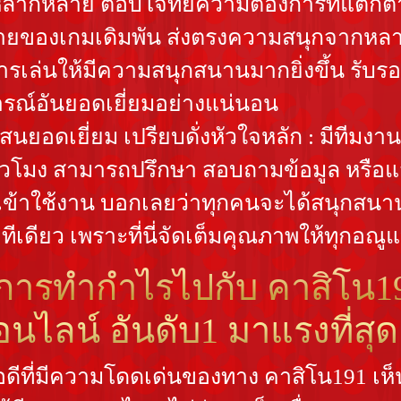
ลากหลาย ตอบโจทย์ความต้องการที่แตกต่าง
ของเกมเดิมพัน ส่งตรงความสนุกจากหลายค
ารเล่นให้มีความสนุกสนานมากยิ่งขึ้น รับร
ารณ์อันยอดเยี่ยมอย่างแน่นอน
สนยอดเยี่ยม เปรียบดั่งหัวใจหลัก : มีทีมง
่วโมง สามารถปรึกษา สอบถามข้อมูล หรือแจ้
เข้าใช้งาน บอกเลยว่าทุกคนจะได้สนุกสนา
ทีเดียว เพราะที่นี่จัดเต็มคุณภาพให้ทุกอ
ารทำกำไรไปกับ คาสิโน19
นไลน์ อันดับ1 มาแรงที่สุด
้อดีที่มีความโดดเด่นของทาง คาสิโน191 เห