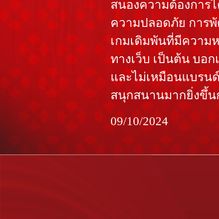
สนองความต้องการได้
ความปลอดภัย การพ
เกมเดิมพันที่มีควา
ทางเว็บ เป็นต้น บอ
และไม่เหมือนแบรนด์
สนุกสนานมากยิ่งขึ้นก
09/10/2024