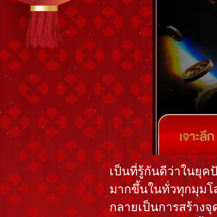
เป็นที่รู้กันดีว่าในย
มากขึ้นในทั่วทุกมุม
กลายเป็นการสร้างจุด