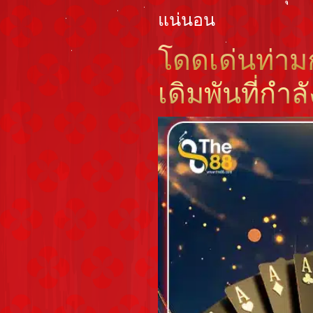
แน่นอน
โดดเด่นท่าม
เดิมพันที่กำ