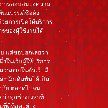
 ที่มีการตอบสนองความ
้นแบรนด์ชื่อดัง
้วยการเปิดให้บริการ
รของผู้ใช้งานได้
มาย แต่ขอบอกเลยว่า
่งในเว็บผู้ให้บริการ
้นว่าภายในตัวเว็บมี
านักเดิมพันได้เป็น
ลอดภัย ตลอดไปจน
ว่าทุกช่วงเวลาที่
่ดีที่สุดอย่าง