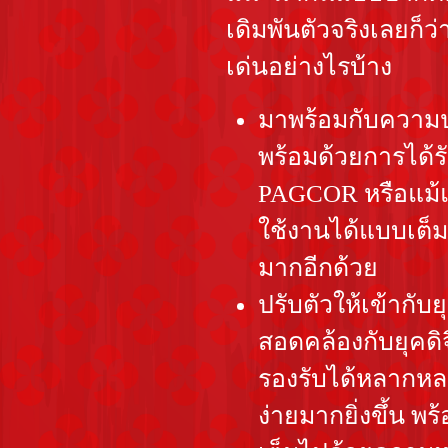
เดิมพันตัวจริงเลยก็ว่
เด่นอย่างไรบ้าง
มาพร้อมกับความป
พร้อมด้วยการได้ร
PAGCOR หรือแม้แต่
ใช้งานได้แบบเต็มท
มากอีกด้วย
ปรับตัวให้เข้ากับ
สอดคล้องกับยุคดิ
รองรับได้หลากหล
ง่ายมากยิ่งขึ้น พ