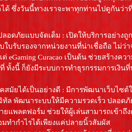
าได้ ซึ่งวันนี้ทางเราจะพาทุกท่านไปดูกันว่าท
ลอดภัยแบบจัดเต็ม : เปิดให้บริการอย่าง
ับใบรับรองจากหน่วยงานที่น่าเชื่อถือ ไม่ว่
 eGaming Curacao เป็นต้น ช่วยสร้างความมั
ี่ ทั้งนี้ ก็ยังมีระบบการทำธุรกรรมการเงินท
ยุคสมัยได้เป็นอย่างดี : มีการพัฒนาเว็บไซต์
จิทัล พัฒนาระบบให้มีความรวดเร็ว ปลอดภั
ายแพลตฟอร์ม ช่วยให้ผู้เล่นสามารถเข้าถ
ร้อมทำกำไรได้เพียงแค่ปลายนิ้วสัมผัส