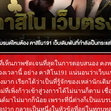
ี่เห็นภาพชัดเจนที่สุดในการตอบสนอง คงหนี
งเวลานี้ อย่าง คาสิโน191 แน่นอนว่าเว็บแห
งมาก เรียกได้ว่าเป็นที่รู้จักของเหล่านักเด
หม่ที่เพิ่งก้าวเข้าสู่วงการได้ไม่นานก็ตาม เ
ด์มาไม่มากก็น้อย เพราะที่นี่ต่างก็เป็นแบรน
าก กลายเป็นหนึ่งในหัวข้อที่อยู่ในทุกบ