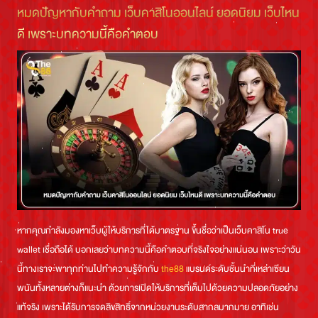
หมดปัญหากับคำถาม เว็บคาสิโนออนไลน์ ยอดนิยม เว็บไหน
ดี เพราะบทความนี้คือคำตอบ
หากคุณกำลังมองหาเว็บผู้ให้บริการที่ได้มาตรฐาน ขึ้นชื่อว่าเป็นเว็บคาสิโน true
wallet เชื่อถือได้ บอกเลยว่าบทความนี้คือคำตอบที่จริงใจอย่างแน่นอน เพราะว่าวัน
นี้ทางเราจะพาทุกท่านไปทำความรู้จักกับ
the88
แบรนด์ระดับชั้นนำที่เหล่าเซียน
พนันทั้งหลายต่างก็แนะนำ ด้วยการเปิดให้บริการที่เต็มไปด้วยความปลอดภัยอย่าง
แท้จริง เพราะได้รับการจดลิขสิทธิ์จากหน่วยงานระดับสากลมากมาย อาทิเช่น