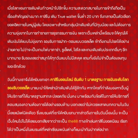
เมื่อโลกของการเดิมพันก้าวหน้าไปอีกขั้น ความสะดวกสบายในการเข้าถึงถือเป็น
เรื่องสำคัญอย่างมาก คาสิโน เติม True wallet ขั้นต่ำ 20 บาท จึงกลายเป็นตัวเลือก
ยอดฮิตภายในหมู่ผู้เล่น โดยเฉพาะสำหรับกลุ่มนักเดิมพันที่มีทุนน้อย และไม่ต้องการ
ความยุ่งยากในการทำรายการธุรกรรมการเงิน เพราะเว็บเหล่านี้พร้อมจะให้คุณได้
เติมเงินได้แบบไม่ยุ่งยาก รองรับการฝาก-ถอนแบบวอลเล็ต เข้าถึงเกมโปรดได้อย่าง
ง่ายดาย ไม่ว่าจะเป็นเกมไพ่บาคาร่า, รูเล็ตต์, ไฮโล และเกมเดิมพันประเภทอื่นๆ อีก
มากมาย รับรองเลยว่าสนุกได้ทุกวันแบบไม่มีสะดุด แถมทั้งยังไม่จำเป็นต้องลงทุน
เยอะอีกด้วย
วันนี้ทางเราจึงได้หยิบยกเอา
คาสิโนออนไลน์ อันดับ 1 มาตรฐาน การเงินระดับโลก
รองรับวอลเล็ต
มาแนะนำให้เหล่านักเดิมพันได้รู้จักกัน หากใครที่กำลังมองหาเว็บผู้
ให้บริการที่ได้มาตรฐานสากล ปลอดภัย มั่นคง มาพร้อมกับข้อดีในการให้บริการที่
ตอบสนองความต้องการได้อย่างรอบด้าน บอกเลยว่าไม่ควรพลาดบทความในวัน
นี้เลยแม้แต่นิดเดียว ซึ่งแบรนด์ที่เราได้หยิบยกมากล่าวถึงภายในวันนี้เองนั้น จะเป็น
เว็บไหนไปไม่ได้เลยนอกเสียจากว่าจะเป็น
the88
ทางเข้าเล่นคาสิโนยอดนิยม เรียก
ได้ว่าเป็นหนึ่งในแบรนด์ที่เหล่าเซียนพนันต่างก็แนะนำกันปากต่อปาก