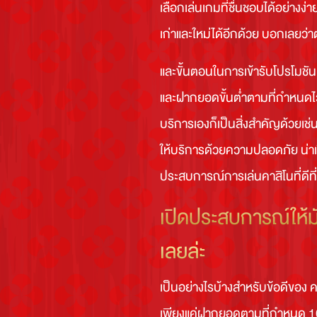
เลือกเล่นเกมที่ชื่นชอบได้อย่างง
เก่าและใหม่ได้อีกด้วย บอกเลย
และขั้นตอนในการเข้ารับโปรโมชัน 
และฝากยอดขั้นต่ำตามที่กำหนดไว้ 
บริการเองก็เป็นสิ่งสำคัญด้วยเช่
ให้บริการด้วยความปลอดภัย น่าเชื
ประสบการณ์การเล่นคาสิโนที่ดีที
เปิดประสบการณ์ให้มั
เลยล่ะ
เป็นอย่างไรบ้างสำหรับข้อดีของ ค
เพียงแค่ฝากยอดตามที่กำหนด 100