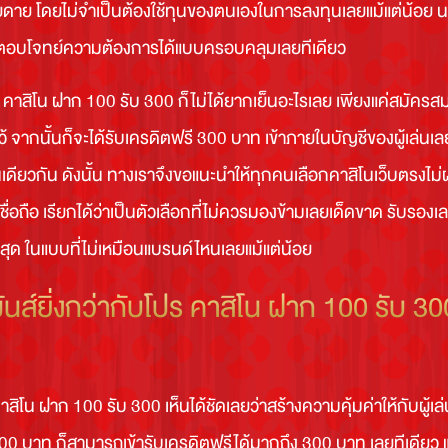
่ายดาย โดยไม่จำเป็นต้องใช้ทุนของตนเองในการลงทุนเลยแม้แต่น้อย นอก
ว่าตอบโจทย์ความต้องการได้แบบครอบคลุมเลยทีเดียว
คาสิโน ฝาก 100 รับ 300 ก็ไม่ได้ยากเย็นอะไรเลย เพียงแค่สมัครสมาช
จากนั้นก็จะได้รับเครดิตฟรี 300 บาท เข้าภายในบัญชีของผู้เล่นเลยท
นเดียวกัน ดังนั้น ทางเราจึงขอแนะนำให้ทุกคนเลือกคาสิโนเว็บตรงไม่
่อถือ เรียกได้ว่าเป็นตัวเลือกที่ไม่ควรมองข้ามเลยเด็ดขาด รับรองเ
่สุด ในแบบที่ไม่เหมือนแบรนด์ไหนเลยแม้แต่น้อย
นส์ยิ่งกว่ากับโปร คาสิโน ฝาก 100 รับ 300
าสิโน ฝาก 100 รับ 300 เห็นได้ชัดเลยว่าสร้างความคุ้มค่าให้กับผู้เ
 บาท ก็สามารถเข้ารับเครดิตฟรีได้มากถึง 300 บาท เลยทีเดียว แม