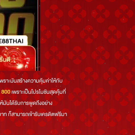
เพราะมันสร้างความคุ้มค่าให้กับ
บ 300
เพราะเป็นโปรโมชันสุดคุ้มที่
ห้มันได้รับการพูดถึงอย่าง
บาท ก็สามารถเข้ารับเครดิตฟรีมา