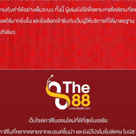
้มค่าได้อย่างเต็มระบบ ทั้งนี้ ผู้เล่นยังใช้เพื่อตามหาสไตล์เกมที่
ด้มากยิ่งขึ้น และยิ่งเลือกเข้ารับกับเว็บผู้ให้บริการที่ได้มาตรฐา
ทีเดียว
เว็บไซต์คาสิโนออนไลน์ที่ดีที่สุดในเอเชีย
สิโนที่หลากหลายจากแบรนด์ชั้นนำ และยังมีโปรโมชั่นพิเศษ โบนัส