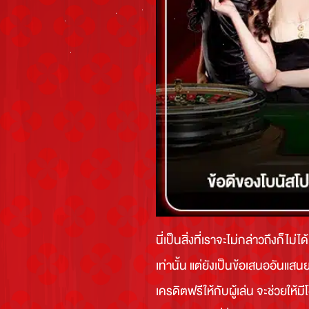
นี่เป็นสิ่งที่เราจะไม่กล่าวถึงก็
เท่านั้น แต่ยังเป็นข้อเสนออันแสน
เครดิตฟรีให้กับผู้เล่น จะช่วยใ