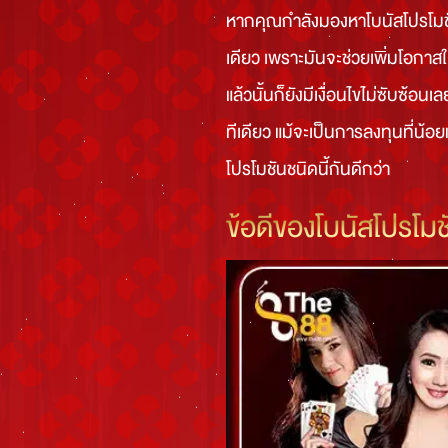
หากคุณกำลังมองหาโบนัสโปรโมชันท
เดียว เพราะมันจะช่วยเพิ่มโอกาสใ
แล้วนั้นก็ยังมีเงื่อนไขไม่ซับซ้อ
ทีเดียว แม้จะเป็นการลงทุนที่น้อย
โปรโมชันชนิดนี้กันดีกว่า
ข้อดีของโบนัสโปรโม